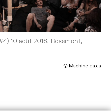
t #4) 10 août 2016. Rosemont,
© Machine-da.ca