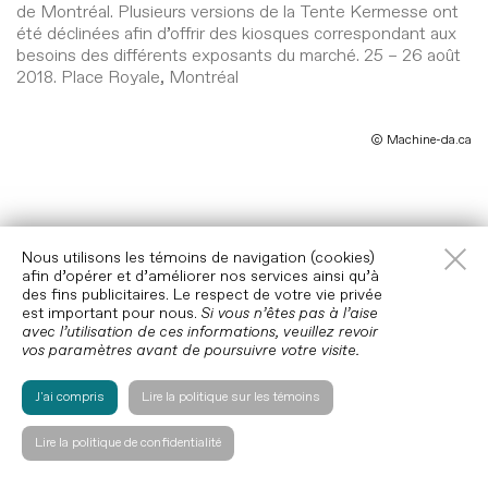
de Montréal. Plusieurs versions de la Tente Kermesse ont
été déclinées afin d’offrir des kiosques correspondant aux
besoins des différents exposants du marché. 25 – 26 août
2018. Place Royale, Montréal
© Machine-da.ca
​​Nous utilisons les témoins de navigation (cookies)
afin d’opérer et d’améliorer nos services ainsi qu’à
des fins publicitaires. Le respect de votre vie privée
est important pour nous.
Si vous n’êtes pas à l’aise
avec l’utilisation de ces informations, veuillez revoir
vos paramètres avant de poursuivre votre visite.
J'ai compris
Lire la politique sur les témoins
Lire la politique de confidentialité