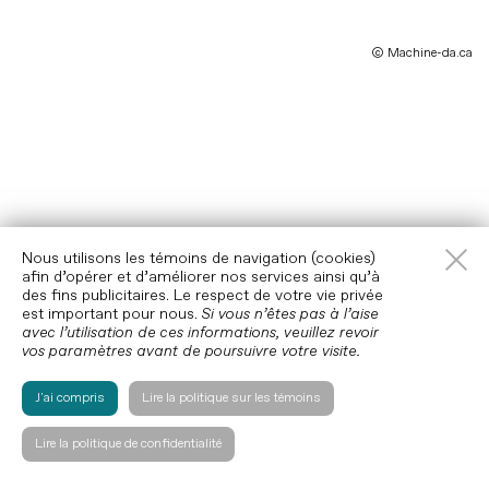
© Machine-da.ca
​​Nous utilisons les témoins de navigation (cookies)
afin d’opérer et d’améliorer nos services ainsi qu’à
des fins publicitaires. Le respect de votre vie privée
est important pour nous.
Si vous n’êtes pas à l’aise
avec l’utilisation de ces informations, veuillez revoir
vos paramètres avant de poursuivre votre visite.
J'ai compris
Lire la politique sur les témoins
Lire la politique de confidentialité