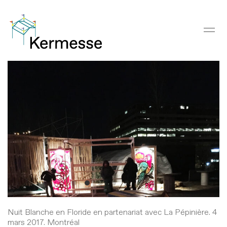
Nuit Blanche en Floride en partenariat avec La Pépinière. 4
mars 2017. Montréal